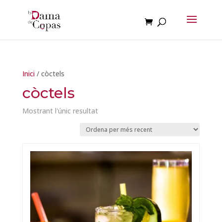
Inici
/ còctels
còctels
Mostrant l'únic resultat