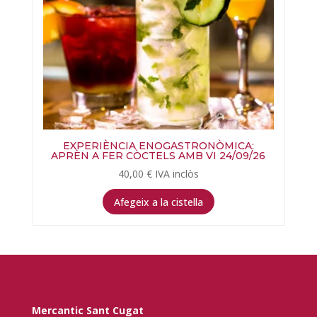
EXPERIÈNCIA ENOGASTRONÒMICA:
APRÈN A FER CÒCTELS AMB VI 24/09/26
40,00
€
IVA inclòs
Afegeix a la cistella
Mercantic Sant Cugat