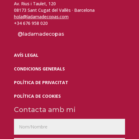
Av. Rius i Taulet, 120
08173 Sant Cugat del Vallès · Barcelona
hola@ladamadecopas.com
+34 676 958 020
@ladamadecopas
AVÍS LEGAL
CONDICIONS GENERALS
POLÍTICA DE PRIVACITAT
POLÍTICA DE COOKIES
Contacta amb mi