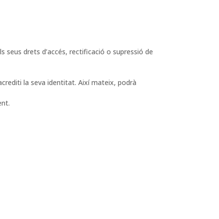
s seus drets d’accés, rectificació o supressió de
rediti la seva identitat. Així mateix, podrà
ent.