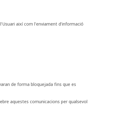
 l’Usuari així com l’enviament d’informació
ervaran de forma bloquejada fins que es
 rebre aquestes comunicacions per qualsevol