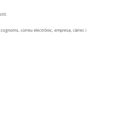
rit.
, cognoms, correu electrònic, empresa, càrrec i