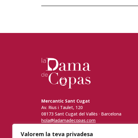
Mercantic Sant Cugat
Av. Rius i Taulet, 120
08173 Sant Cugat del Vallès · Barcelona
hola@ladamadecopas.com
+34 676 958 020
Valorem la teva privadesa
@ladamadecopas