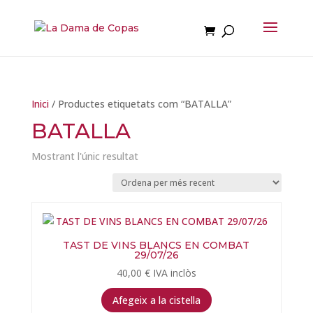
Inici
/ Productes etiquetats com “BATALLA”
BATALLA
Mostrant l'únic resultat
TAST DE VINS BLANCS EN COMBAT
29/07/26
40,00
€
IVA inclòs
Afegeix a la cistella