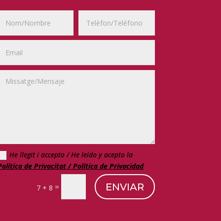
He llegit i accepto / He leído y acepto la
Política de Privacitat / Política de Privacidad
ENVIAR
=
7 + 8