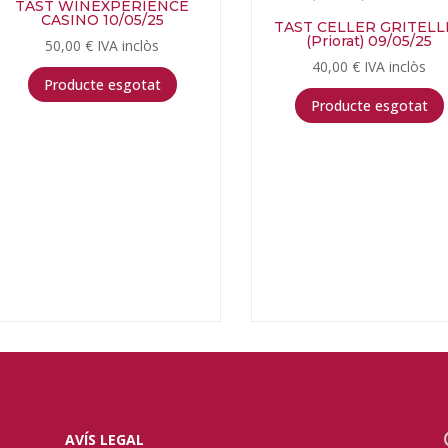
TAST WINEXPERIENCE
CASINO 10/05/25
TAST CELLER GRITELL
(Priorat) 09/05/25
50,00
€
IVA inclòs
40,00
€
IVA inclòs
Producte esgotat
Producte esgotat
AVÍS LEGAL