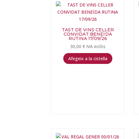
recent
TAST DE VINS CELLER
CONVIDAT BENEÏDA
RUTINA 17/09/26
30,00
€
IVA inclòs
Afegeix a la cistella