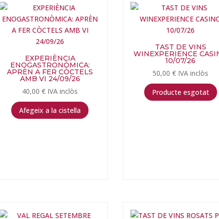
TAST DE VINS
WINEXPERIENCE CASI
EXPERIÈNCIA
10/07/26
ENOGASTRONÒMICA:
APRÈN A FER CÒCTELS
50,00
€
IVA inclòs
AMB VI 24/09/26
40,00
€
IVA inclòs
Producte esgotat
Afegeix a la cistella