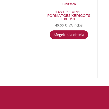
TAST DE VINS I
FORMATGES XERIGOTS
10/09/26
40,00
€
IVA inclòs
Afegeix a la cistella