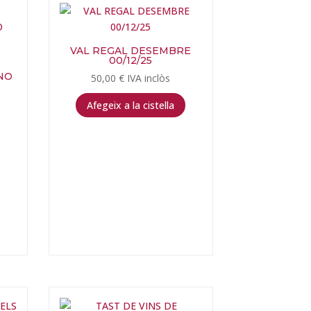
VAL REGAL DESEMBRE
00/12/25
NO
50,00
€
IVA inclòs
Afegeix a la cistella