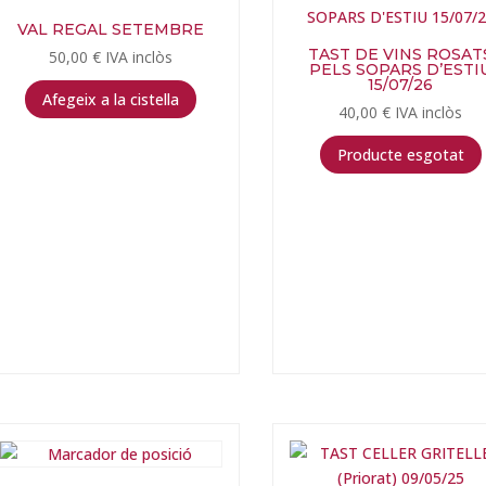
VAL REGAL SETEMBRE
TAST DE VINS ROSAT
50,00
€
IVA inclòs
PELS SOPARS D’ESTI
15/07/26
Afegeix a la cistella
40,00
€
IVA inclòs
Producte esgotat