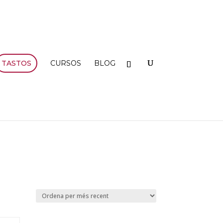
TASTOS
CURSOS
BLOG