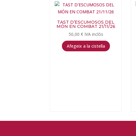
recent
TAST D’ESCUMOSOS DEL
MÓN EN COMBAT 21/11/26
50,00
€
IVA inclòs
Afegeix a la cistella