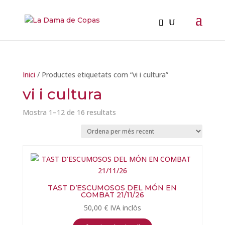
Inici
/ Productes etiquetats com “vi i cultura”
vi i cultura
Ordenat
Mostra 1–12 de 16 resultats
per
més
recent
TAST D’ESCUMOSOS DEL MÓN EN
COMBAT 21/11/26
50,00
€
IVA inclòs