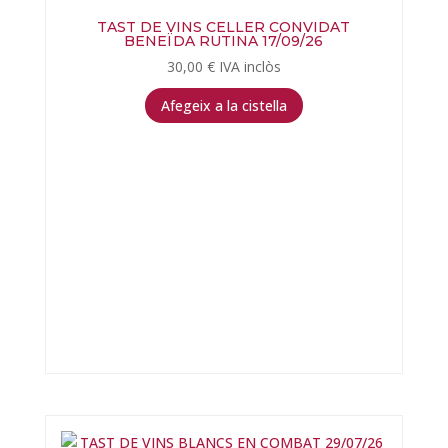
TAST DE VINS CELLER CONVIDAT
BENEÏDA RUTINA 17/09/26
30,00
€
IVA inclòs
Afegeix a la cistella