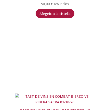
50,00
€
IVA inclòs
Afegeix a la cistella