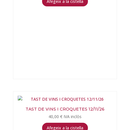
Afegeix a la cistella
TAST DE VINS I CROQUETES 12/11/26
40,00
€
IVA inclòs
Afegeix a la cistella