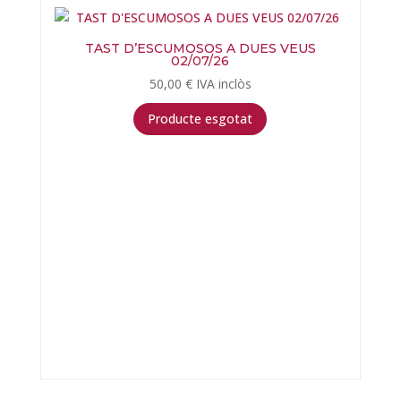
TAST D’ESCUMOSOS A DUES VEUS
02/07/26
50,00
€
IVA inclòs
Producte esgotat