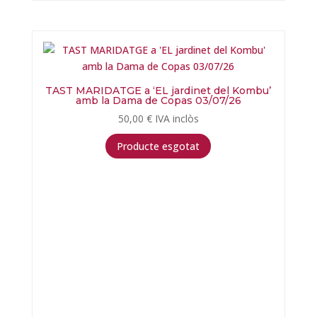
TAST MARIDATGE a ‘EL jardinet del Kombu’
amb la Dama de Copas 03/07/26
50,00
€
IVA inclòs
Producte esgotat