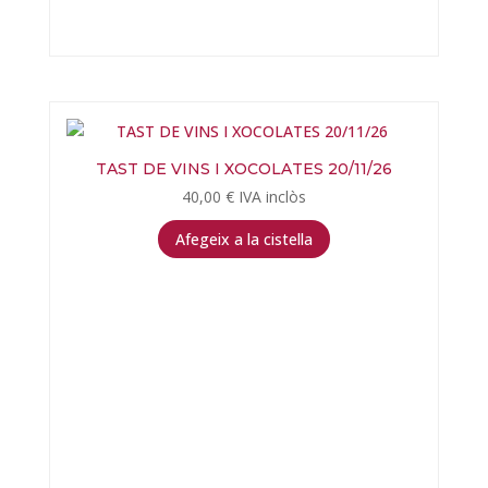
TAST DE VINS I XOCOLATES 20/11/26
40,00
€
IVA inclòs
Afegeix a la cistella