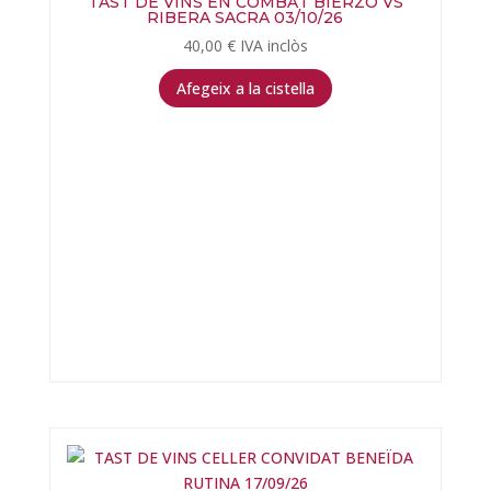
TAST DE VINS EN COMBAT BIERZO VS
RIBERA SACRA 03/10/26
40,00
€
IVA inclòs
Afegeix a la cistella