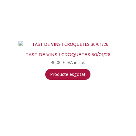
TAST DE VINS I CROQUETES 30/01/26
40,00
€
IVA inclòs
Producte esgotat