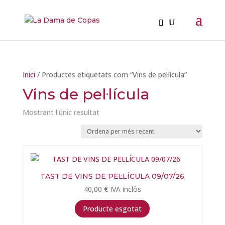
Inici
/ Productes etiquetats com “Vins de pel·lícula”
Vins de pel·lícula
Mostrant l'únic resultat
TAST DE VINS DE PEL·LÍCULA 09/07/26
40,00
€
IVA inclòs
Producte esgotat