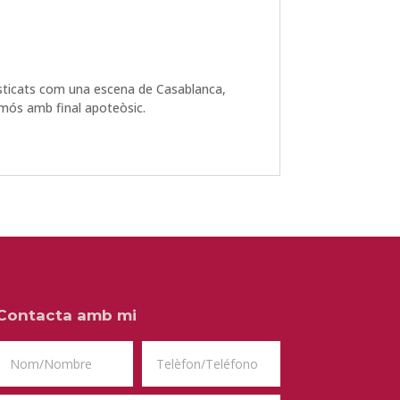
fisticats com una escena de Casablanca,
umós amb final apoteòsic.
Contacta amb mi