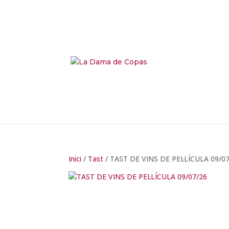
Inici
/
Tast
/ TAST DE VINS DE PEL·LÍCULA 09/0