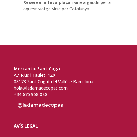
Reserva la teva plaça
i vine a gaudir per a
aquest viatge vínic per Catalunya
.
Mercantic Sant Cugat
Av. Rius i Taulet, 120
08173 Sant Cugat del Vallès · Barcelona
hola@ladamadecopas.com
+34 676 958 020
@ladamadecopas
AVÍS LEGAL