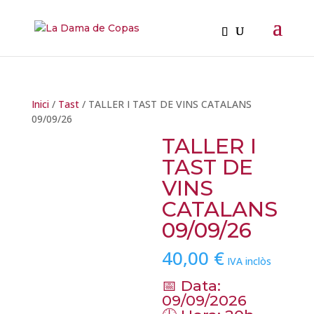
Inici
/
Tast
/ TALLER I TAST DE VINS CATALANS
09/09/26
TALLER I
TAST DE
VINS
CATALANS
09/09/26
40,00
€
IVA inclòs
📅 Data:
09/09/2026