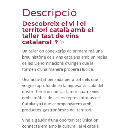
Descripció
Descobreix el vi i el
territori català amb el
taller tast de vins
catalans!
🍷✨
Un taller on coneixeràs de primera mà una
breu història dels vins catalans amb un repàs
de les Denominacions d’Origen que la
formen d’una manera propera i lúdica.
Una activitat pensada per a tots els que
volguin aprofundir en la riquesa vinícola del
nostre territori i on tastarem quatre vins
emblemàtics de cellers representatius de
Catalunya i que acompanyarem amb
productes gastronòmics del territori.
Vine a gaudir d’una oportunitat única on
connectarem amb la cultura i el vi català.